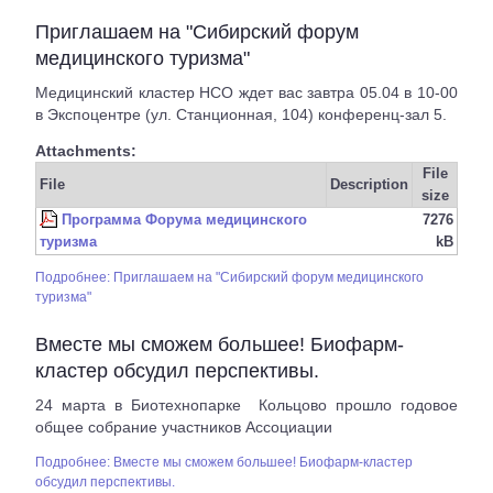
Приглашаем на "Сибирский форум
медицинского туризма"
Медицинский кластер НСО ждет вас завтра 05.04 в 10-00
в Экспоцентре (ул. Станционная, 104) конференц-зал 5.
Attachments:
File
File
Description
size
Программа Форума медицинского
7276
туризма
kB
Подробнее: Приглашаем на "Сибирский форум медицинского
туризма"
Вместе мы сможем большее! Биофарм-
кластер обсудил перспективы.
24 марта в Биотехнопарке
Кольцово прошло годовое
общее собрание участников Ассоциации
Подробнее: Вместе мы сможем большее! Биофарм-кластер
обсудил перспективы.