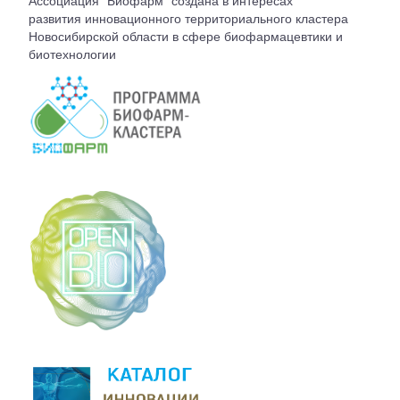
Ассоциация "Биофарм" создана в интересах
ВСТУПЛЕНИЕ
развития инновационного территориального кластера
Новосибирской области в сфере биофармацевтики и
биотехнологии
КОНТАКТЫ
БЮРО АССОЦИАЦИИ