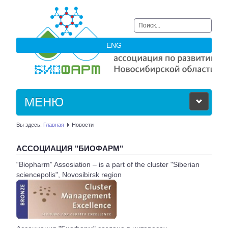
Искать...
ENG
МЕНЮ
Вы здесь:
Главная
Новости
ОБ АССОЦИАЦИИ
АССОЦИАЦИЯ "БИОФАРМ"
ЧЛЕНЫ АССОЦИАЦИИ
“Biopharm” Assosiation – is a part of the cluster "Siberian
sciencepolis", Novosibirsk region
НОВОСТИ
АКТУАЛЬНОЕ