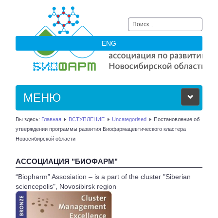
Искать...
ENG
МЕНЮ
Вы здесь:
Главная
ВСТУПЛЕНИЕ
Uncategorised
Постановление об
ОБ АССОЦИАЦИИ
утверждении программы развития Биофармацевтического кластера
Новосибирской области
ЧЛЕНЫ АССОЦИАЦИИ
АССОЦИАЦИЯ "БИОФАРМ"
НОВОСТИ
“Biopharm” Assosiation – is a part of the cluster "Siberian
sciencepolis", Novosibirsk region
АКТУАЛЬНОЕ