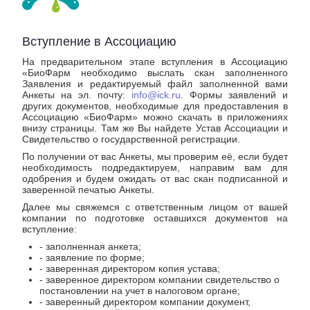
Вступление в Ассоциацию
На предварительном этапе вступления в Ассоциацию
«БиоФарм необходимо выслать скан заполненного
Заявления и редактируемый файл заполненной вами
Анкеты на эл. почту:
info@ick.ru
. Формы заявлений и
других документов, необходимые для предоставления в
Ассоциацию «БиоФарм» можно скачать в приложениях
внизу страницы. Там же Вы найдете Устав Ассоциации и
Свидетельство о государственной регистрации.
По получении от вас Анкеты, мы проверим её, если будет
необходимость подредактируем, направим вам для
одобрения и будем ожидать от вас скан подписанной и
заверенной печатью Анкеты.
Далее мы свяжемся с ответственным лицом от вашей
компании по подготовке оставшихся документов на
вступление:
- заполненная анкета;
- заявление по форме;
- заверенная директором копия устава;
- заверенное директором компании свидетельство о
постановлении на учет в налоговом органе;
- заверенный директором компании документ,