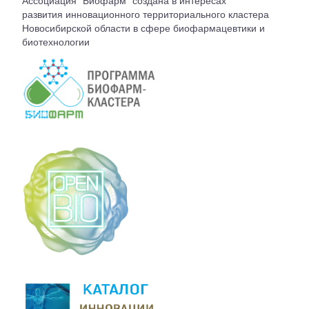
Ассоциация "Биофарм" создана в интересах
ВСТУПЛЕНИЕ
развития инновационного территориального кластера
Новосибирской области в сфере биофармацевтики и
биотехнологии
КОНТАКТЫ
БЮРО АССОЦИАЦИИ