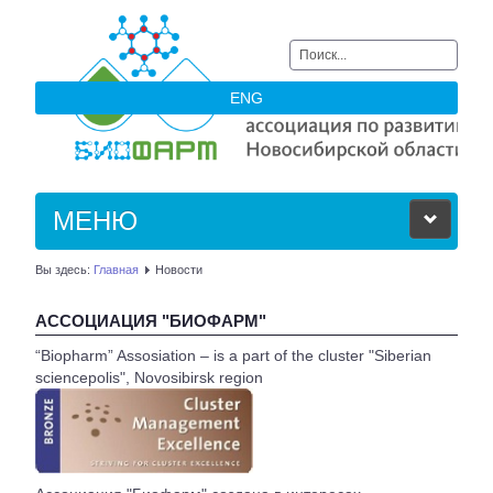
Искать...
ENG
МЕНЮ
Вы здесь:
Главная
Новости
ОБ АССОЦИАЦИИ
АССОЦИАЦИЯ "БИОФАРМ"
ЧЛЕНЫ АССОЦИАЦИИ
“Biopharm” Assosiation – is a part of the cluster "Siberian
sciencepolis", Novosibirsk region
НОВОСТИ
АКТУАЛЬНОЕ