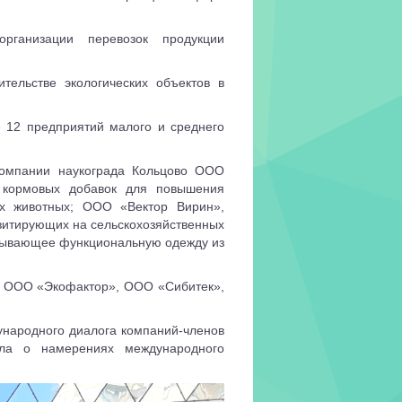
организации перевозок продукции
ительстве экологических объектов в
е 12 предприятий малого и среднего
компании наукограда Кольцово ООО
х кормовых добавок для повышения
ых животных; ООО «Вектор Вирин»,
итирующих на сельскохозяйственных
атывающее функциональную одежду из
ли ООО «Экофактор», ООО «Сибитек»,
народного диалога компаний-членов
ла о намерениях международного