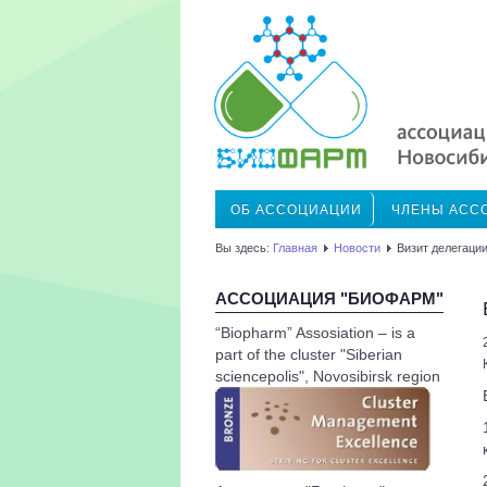
ОБ АССОЦИАЦИИ
ЧЛЕНЫ АСС
Вы здесь:
Главная
Новости
Визит делегаци
АССОЦИАЦИЯ "БИОФАРМ"
“Biopharm” Assosiation – is a
part of the cluster "Siberian
sciencepolis", Novosibirsk region