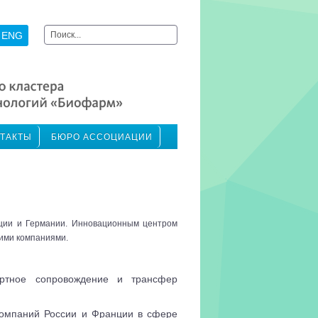
Искать...
ENG
ТАКТЫ
БЮРО АССОЦИАЦИИ
нции и Германии. Инновационным центром
ими компаниями.
ертное сопровождение и трансфер
компаний России и Франции в сфере