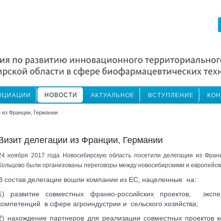
ОЦИАЦИИ
НОВОСТИ
АКТУАЛЬНОЕ
ВСТУПЛЕНИЕ
КОН
и из Франции, Германии
Визит делегации из Франции, Германии
24 ноября 2017 года Новосибирскую область посетили делегации из Фра
Кольцово были организованы переговоры между новосибирскими и европейск
В состав делегации вошли компании из ЕС, нацеленные на:
1) развитие совместных франко-российских проектов, эксп
компетенций в сфере агроиндустрии и сельского хозяйства;
2) нахождение партнеров для реализации совместных проектов 