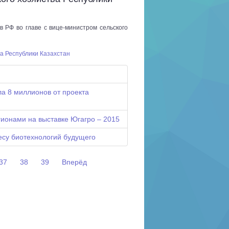
в РФ во главе с вице-министром сельского
а Республики Казахстан
а 8 миллионов от проекта
гионами на выставке Югагро – 2015
есу биотехнологий будущего
37
38
39
Вперёд