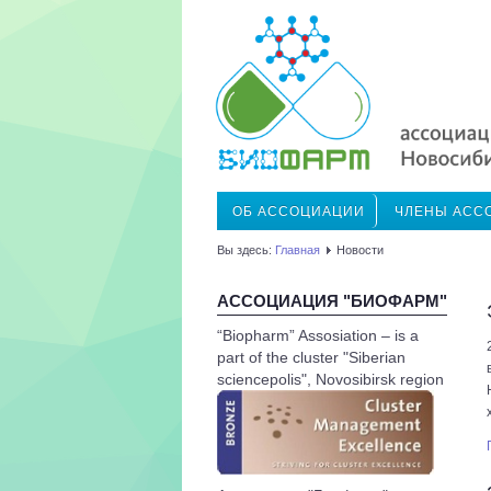
ОБ АССОЦИАЦИИ
ЧЛЕНЫ АСС
Вы здесь:
Главная
Новости
АССОЦИАЦИЯ "БИОФАРМ"
“Biopharm” Assosiation – is a
part of the cluster "Siberian
sciencepolis", Novosibirsk region