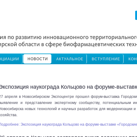
ОЦИАЦИИ
НОВОСТИ
АКТУАЛЬНОЕ
ВСТУПЛЕНИЕ
КОН
Экспозиция наукограда Кольцово на форуме-выставк
27 апреля в Новосибирском Экспоцентре прошел форум-выставка Городски
выявление и представление экспертному сообществу, потенциальным ин
Новосибирска новых технологий и научных разработок для модернизации и
хозяйства.
Подробнее: Экспозиция наукограда Кольцово на форуме-выставке «Городские