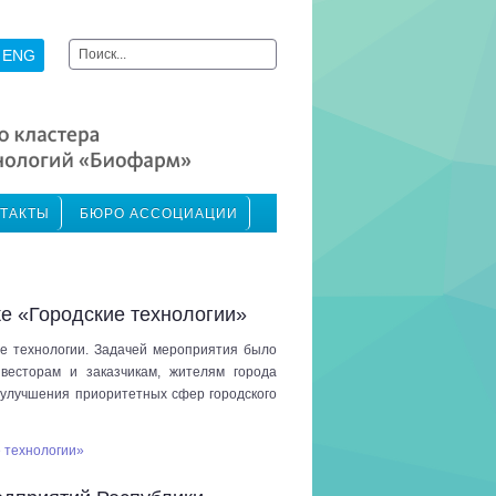
Искать...
ENG
ТАКТЫ
БЮРО АССОЦИАЦИИ
е «Городские технологии»
е технологии. Задачей мероприятия было
весторам и заказчикам, жителям города
 улучшения приоритетных сфер городского
 технологии»