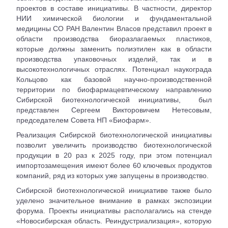
проектов в составе инициативы. В частности, директор
НИИ химической биологии и фундаментальной
медицины СО РАН Валентин Власов представил проект в
области производства биоразлагаемых пластиков,
которые должны заменить полиэтилен как в области
производства упаковочных изделий, так и в
высокотехнологичных отраслях. Потенциал наукограда
Кольцово как базовой научно-производственной
территории по биофармацевтическому направлению
Сибирской биотехнологической инициативы, был
представлен Сергеем Викторовичем Нетесовым,
председателем Совета НП «Биофарм».
Реализация Сибирской биотехнологической инициативы
позволит увеличить производство биотехнологической
продукции в 20 раз к 2025 году, при этом потенциал
импортозамещения имеют более 60 ключевых продуктов
компаний, ряд из которых уже запущены в производство.
Сибирской биотехнологической инициативе также было
уделено значительное внимание в рамках экспозиции
форума. Проекты инициативы располагались на стенде
«Новосибирская область. Реиндустриализация», которую