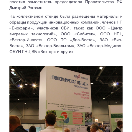
посетил заместитель председателя Правительства РФ
Дмитрий Рогозин.
На коллективном стенде были размещены материалы и
образцы продукции инновационных компаний, членов НП
«Биофарм», участников СБИ, таких как ООО «Центр
вихревых технологий», ООО «Сибитек», ООО НПЦ
«Вектор-Инвест», ООО ПО «Диа-Веста», ЗАО «Био-
Веста», ЗАО «Вектор-Биальгам», ЗАО «Вектор-Медика»,
ФБУН ГНЦ ВБ «Вектор» и других.