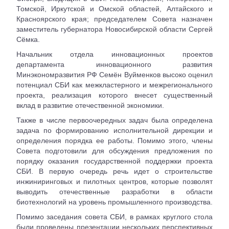
Томской, Иркутской и Омской областей, Алтайского и
Красноярского края; председателем Совета назначен
заместитель губернатора Новосибирской области Сергей
Сёмка.
Начальник отдела инновационных проектов
департамента инновационного развития
Минэкономразвития РФ Семён Вуйменков высоко оценил
потенциал СБИ как межкластерного и межрегионального
проекта, реализация которого внесет существенный
вклад в развитие отечественной экономики.
Также в числе первоочередных задач была определена
задача по формированию исполнительной дирекции и
определения порядка ее работы. Помимо этого, члены
Совета подготовили для обсуждения предложения по
порядку оказания государственной поддержки проекта
СБИ. В первую очередь речь идет о строительстве
инжиниринговых и пилотных центров, которые позволят
выводить отечественные разработки в области
биотехнологий на уровень промышленного производства.
Помимо заседания совета СБИ, в рамках круглого стола
были проведены презентации нескольких перспективных