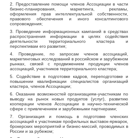
2. Предоставление помощи членов Ассоциации в части
бизнес-планирования, маркетинга, рекламы,
оформления прав интеллектуальной собственности,
правового обеспечения и иного консалтингового
сопровождения;
3. Проведение информационных кампаний в средствах
распространения информации в целях содействия
деятельности территориального кластера и
перспективам его развития;
4. Проведение, по запросам членов ассоциаций,
маркетинговых исследований в российском и зарубежном
рынках, связей с продвижением продукции членов
ассоциаций, участников территориального кластера;
5. Содействие в подготовке кадров, переподготовке и
повышении квалификации специалистов организаций
кластера, членов Ассоциации;
6. Оказание возможностей организациям-участникам по
выводу на рынок новых продуктов (услуг), развитию
кооперации членов Ассоциации в научно-технической
сфере с привлечением и зарубежными партнерами;
7. Организация и помощь в подготовке членских
ассоциаций к участникам профильных выставок-ярмарок,
брокерских мероприятий и бизнес-миссий, проводимых в
России и за рубежом;