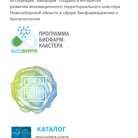
Ассоциация "Биофарм" создана в интересах
ВСТУПЛЕНИЕ
развития инновационного территориального кластера
Новосибирской области в сфере биофармацевтики и
биотехнологии
КОНТАКТЫ
БЮРО АССОЦИАЦИИ