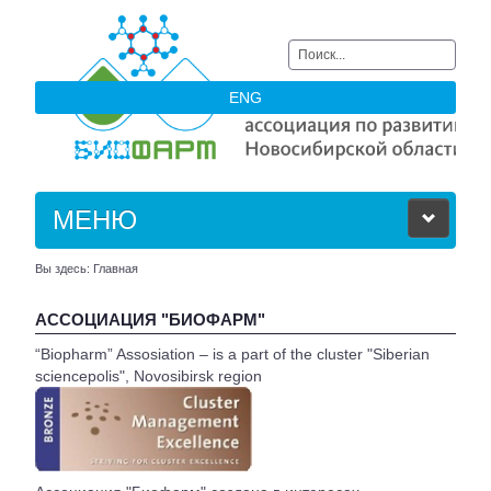
Искать...
ENG
МЕНЮ
Вы здесь:
Главная
ОБ АССОЦИАЦИИ
АССОЦИАЦИЯ "БИОФАРМ"
ЧЛЕНЫ АССОЦИАЦИИ
“Biopharm” Assosiation – is a part of the cluster "Siberian
sciencepolis", Novosibirsk region
НОВОСТИ
АКТУАЛЬНОЕ