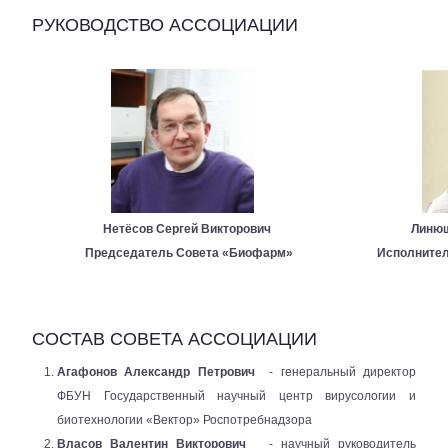
РУКОВОДСТВО АССОЦИАЦИИ
Линюш
Нетёсов Сергей Викторович
Исполнител
Председатель Совета «Биофарм»
СОСТАВ СОВЕТА АССОЦИАЦИИ
Агафонов Александр Петрович
- генеральный директор
ФБУН Государственный научный центр вирусологии и
биотехнологии «Вектор» Роспотребнадзора
Власов Валентин Викторович
- научный руководитель