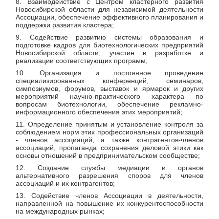
8. Взаимодействие с Центром кластерного развития
Новосибирской области для независимой деятельности
Ассоциации, обеспечение эффективного планирования и
поддержки развития кластера;
9. Содействие развитию системы образования и
подготовке кадров для биотехнологических предприятий
Новосибирской области, участие в разработке и
реализации соответствующих программ;
10. Организация и постоянное проведение
специализированных конференций, семинаров,
симпозиумов, форумов, выставок и ярмарок и других
мероприятий научно-практического характера по
вопросам биотехнологии, обеспечение рекламно-
информационного обеспечения этих мероприятий;
11. Определение принятым и установление контроля за
соблюдением норм этих профессиональных организаций
- членов ассоциаций, а также контрагентов-членов
ассоциаций, пропаганда сохранения деловой этики как
основы отношений в предпринимательском сообществе;
12. Создание службы медиации и органов
альтернативного разрешения споров для членов
ассоциаций и их контрагентов;
13. Содействие членов Ассоциации в деятельности,
направленной на повышение их конкурентоспособности
на международных рынках;