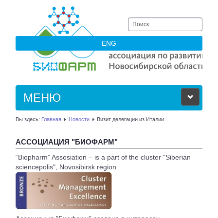
Искать...
ENG
МЕНЮ
Вы здесь:
Главная
Новости
Визит делегации из Италии
ОБ АССОЦИАЦИИ
АССОЦИАЦИЯ "БИОФАРМ"
ЧЛЕНЫ АССОЦИАЦИИ
“Biopharm” Assosiation – is a part of the cluster "Siberian
sciencepolis", Novosibirsk region
НОВОСТИ
АКТУАЛЬНОЕ