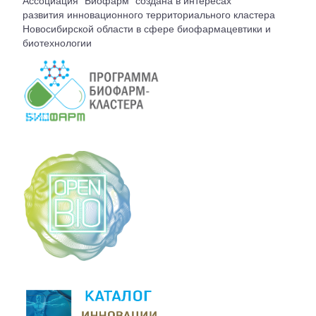
Ассоциация "Биофарм" создана в интересах
ВСТУПЛЕНИЕ
развития инновационного территориального кластера
Новосибирской области в сфере биофармацевтики и
биотехнологии
КОНТАКТЫ
БЮРО АССОЦИАЦИИ