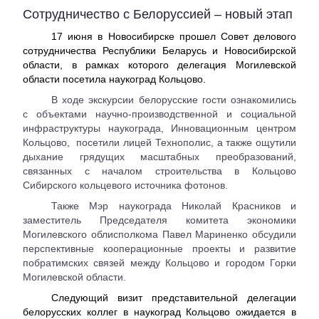
Сотрудничество с Белоруссией – новый этап
17 июня в Новосибирске прошел Совет делового
сотрудничества Республики Беларусь и Новосибирской
области, в рамках которого делегация Могилевской
области посетила наукоград Кольцово.
В ходе экскурсии белорусские гости ознакомились
с объектами научно-производственной и социальной
инфраструктуры наукограда, Инновационным центром
Кольцово,
посетили лицей Технополис, а также ощутили
дыхание грядущих масштабных преобразований,
связанных с началом строительства в Кольцово
Сибирского кольцевого источника фотонов.
Также Мэр наукограда Николай Красников и
заместитель Председателя комитета экономики
Могилевского облисполкома Павел Мариненко обсудили
перспективные кооперационные проекты и развитие
побратимских связей между Кольцово и городом Горки
Могилевской области.
Следующий визит представительной делегации
белорусских коллег в наукоград Кольцово ожидается в