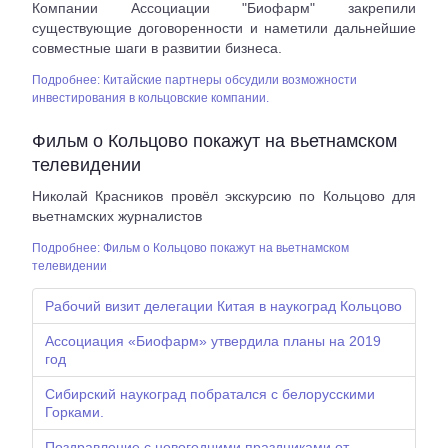
Компании Ассоциации "Биофарм" закрепили
существующие договоренности и наметили дальнейшие
совместные шаги в развитии бизнеса.
Подробнее: Китайские партнеры обсудили возможности
инвестирования в кольцовские компании.
Фильм о Кольцово покажут на вьетнамском
телевидении
Николай Красников провёл экскурсию по Кольцово для
вьетнамских журналистов
Подробнее: Фильм о Кольцово покажут на вьетнамском
телевидении
Рабочий визит делегации Китая в наукоград Кольцово
Ассоциация «Биофарм» утвердила планы на 2019
год
Сибирский наукоград побратался с белорусскими
Горками.
Поздравление с новогодними праздниками от