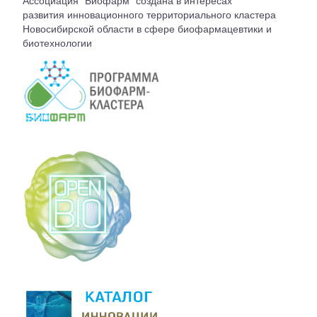
Ассоциация "Биофарм" создана в интересах
ВСТУПЛЕНИЕ
развития инновационного территориального кластера
Новосибирской области в сфере биофармацевтики и
биотехнологии
КОНТАКТЫ
БЮРО АССОЦИАЦИИ