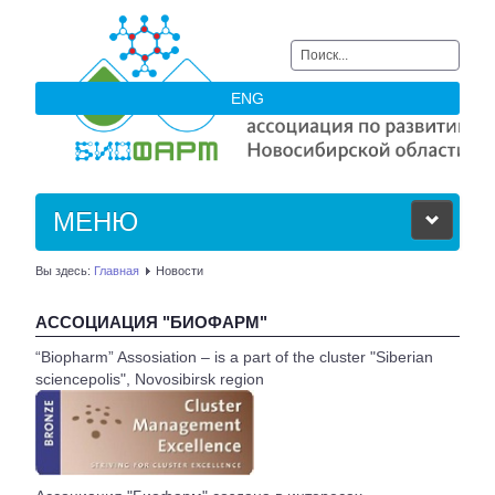
Искать...
ENG
МЕНЮ
Вы здесь:
Главная
Новости
ОБ АССОЦИАЦИИ
АССОЦИАЦИЯ "БИОФАРМ"
ЧЛЕНЫ АССОЦИАЦИИ
“Biopharm” Assosiation – is a part of the cluster "Siberian
sciencepolis", Novosibirsk region
НОВОСТИ
АКТУАЛЬНОЕ