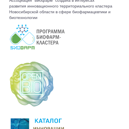
Ассоциация "Биофарм" создана в интересах
ВСТУПЛЕНИЕ
развития инновационного территориального кластера
Новосибирской области в сфере биофармацевтики и
биотехнологии
КОНТАКТЫ
БЮРО АССОЦИАЦИИ