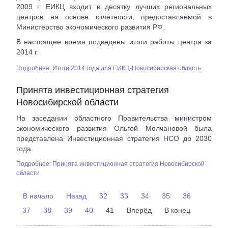
2009 г. ЕИКЦ входит в десятку лучших региональных
центров на основе отчетности, предоставляемой в
Министерство экономического развития РФ.
В настоящее время подведены итоги работы центра за
2014 г.
Подробнее: Итоги 2014 года для ЕИКЦ-Новосибирская область
Принята инвестиционная стратегия
Новосибирской области
На заседании областного Правительства министром
экономического развития Ольгой Молчановой была
представлена Инвестиционная стратегия НСО до 2030
года.
Подробнее: Принята инвестиционная стратегия Новосибирской
области
В начало
Назад
32
33
34
35
36
37
38
39
40
41
Вперёд
В конец