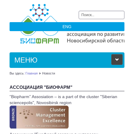
Искать...
ENG
МЕНЮ
Вы здесь:
Главная
Новости
ОБ АССОЦИАЦИИ
АССОЦИАЦИЯ "БИОФАРМ"
ЧЛЕНЫ АССОЦИАЦИИ
“Biopharm” Assosiation – is a part of the cluster "Siberian
sciencepolis", Novosibirsk region
НОВОСТИ
АКТУАЛЬНОЕ