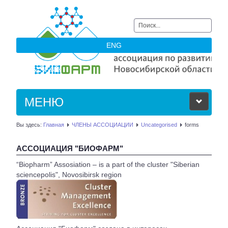
Искать...
ENG
МЕНЮ
Вы здесь:
Главная
ЧЛЕНЫ АССОЦИАЦИИ
Uncategorised
forms
ОБ АССОЦИАЦИИ
АССОЦИАЦИЯ "БИОФАРМ"
ЧЛЕНЫ АССОЦИАЦИИ
“Biopharm” Assosiation – is a part of the cluster "Siberian
sciencepolis", Novosibirsk region
НОВОСТИ
АКТУАЛЬНОЕ