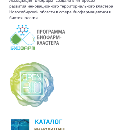
Ассоциация "Биофарм" создана в интересах
ВСТУПЛЕНИЕ
развития инновационного территориального кластера
Новосибирской области в сфере биофармацевтики и
биотехнологии
КОНТАКТЫ
БЮРО АССОЦИАЦИИ